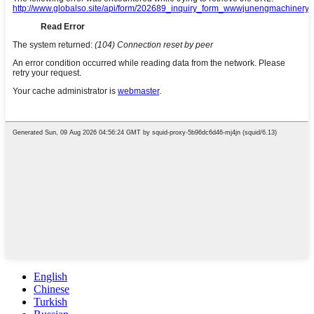
English
Chinese
Turkish