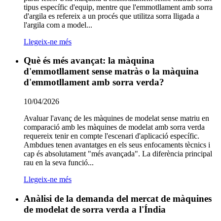
tipus específic d'equip, mentre que l'emmotllament amb sorra
d'argila es refereix a un procés que utilitza sorra lligada a
l'argila com a model...
Llegeix-ne més
Què és més avançat: la màquina
d'emmotllament sense matràs o la màquina
d'emmotllament amb sorra verda?
10/04/2026
Avaluar l'avanç de les màquines de modelat sense matriu en
comparació amb les màquines de modelat amb sorra verda
requereix tenir en compte l'escenari d'aplicació específic.
Ambdues tenen avantatges en els seus enfocaments tècnics i
cap és absolutament "més avançada". La diferència principal
rau en la seva funció...
Llegeix-ne més
Anàlisi de la demanda del mercat de màquines
de modelat de sorra verda a l'Índia