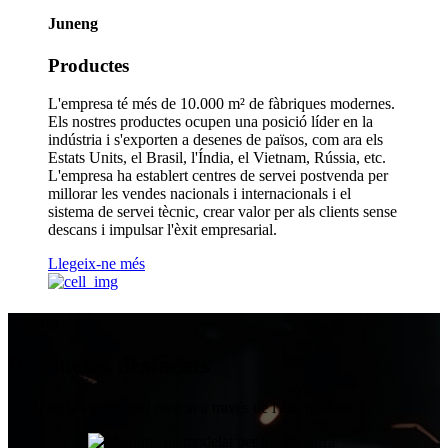
Juneng
Productes
L'empresa té més de 10.000 m² de fàbriques modernes.
Els nostres productes ocupen una posició líder en la
indústria i s'exporten a desenes de països, com ara els
Estats Units, el Brasil, l'Índia, el Vietnam, Rússia, etc.
L'empresa ha establert centres de servei postvenda per
millorar les vendes nacionals i internacionals i el
sistema de servei tècnic, crear valor per als clients sense
descans i impulsar l'èxit empresarial.
Llegeix-ne més
Juneng
Productes destacats
Basat en la victòria del mercat a través de l'alta qualitat