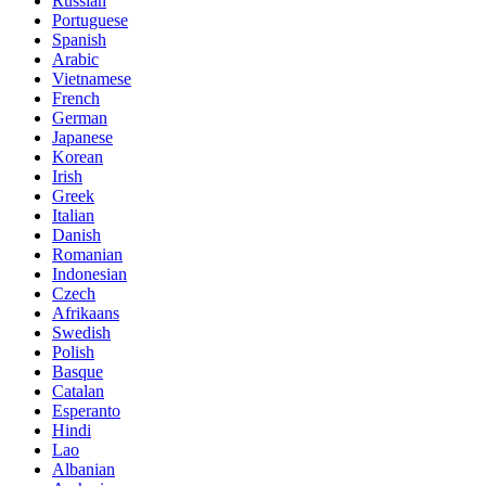
Russian
Portuguese
Spanish
Arabic
Vietnamese
French
German
Japanese
Korean
Irish
Greek
Italian
Danish
Romanian
Indonesian
Czech
Afrikaans
Swedish
Polish
Basque
Catalan
Esperanto
Hindi
Lao
Albanian