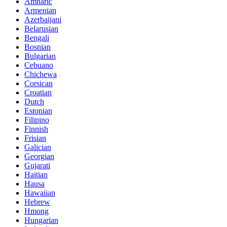
Amharic
Armenian
Azerbaijani
Belarusian
Bengali
Bosnian
Bulgarian
Cebuano
Chichewa
Corsican
Croatian
Dutch
Estonian
Filipino
Finnish
Frisian
Galician
Georgian
Gujarati
Haitian
Hausa
Hawaiian
Hebrew
Hmong
Hungarian