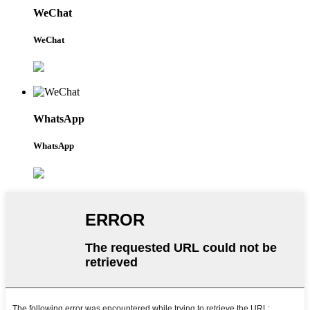
WeChat
WeChat
WhatsApp
WhatsApp