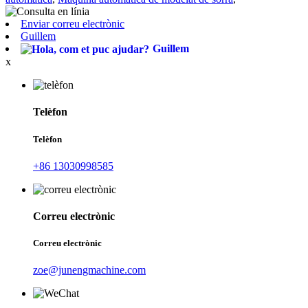
Enviar correu electrònic
Guillem
Guillem
x
Telèfon
Telèfon
+86 13030998585
Correu electrònic
Correu electrònic
zoe@junengmachine.com