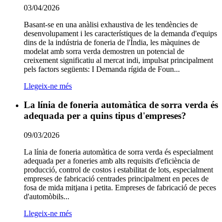
03/04/2026
Basant-se en una anàlisi exhaustiva de les tendències de
desenvolupament i les característiques de la demanda d'equips
dins de la indústria de foneria de l'Índia, les màquines de
modelat amb sorra verda demostren un potencial de
creixement significatiu al mercat indi, impulsat principalment
pels factors següents: I Demanda rígida de Foun...
Llegeix-ne més
La línia de foneria automàtica de sorra verda és
adequada per a quins tipus d'empreses?
09/03/2026
La línia de foneria automàtica de sorra verda és especialment
adequada per a foneries amb alts requisits d'eficiència de
producció, control de costos i estabilitat de lots, especialment
empreses de fabricació centrades principalment en peces de
fosa de mida mitjana i petita. Empreses de fabricació de peces
d'automòbils...
Llegeix-ne més