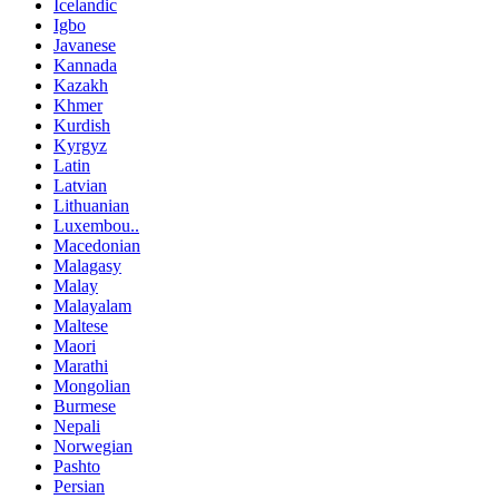
Icelandic
Igbo
Javanese
Kannada
Kazakh
Khmer
Kurdish
Kyrgyz
Latin
Latvian
Lithuanian
Luxembou..
Macedonian
Malagasy
Malay
Malayalam
Maltese
Maori
Marathi
Mongolian
Burmese
Nepali
Norwegian
Pashto
Persian